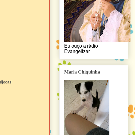
Eu ouço a rádio
Evangelizar
Maria Chiquinha
eijocas!