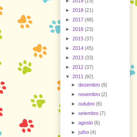
►
2019
(15)
►
2018
(21)
►
2017
(48)
►
2016
(23)
►
2015
(37)
►
2014
(45)
►
2013
(33)
►
2012
(37)
▼
2011
(92)
►
dezembro
(9)
►
novembro
(2)
►
outubro
(6)
►
setembro
(7)
►
agosto
(6)
►
julho
(4)