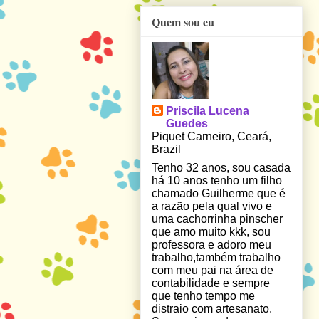
Quem sou eu
Priscila Lucena
Guedes
Piquet Carneiro, Ceará,
Brazil
Tenho 32 anos, sou casada
há 10 anos tenho um filho
chamado Guilherme que é
a razão pela qual vivo e
uma cachorrinha pinscher
que amo muito kkk, sou
professora e adoro meu
trabalho,também trabalho
com meu pai na área de
contabilidade e sempre
que tenho tempo me
distraio com artesanato.