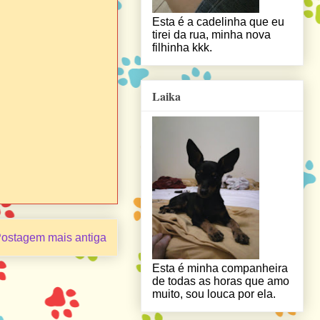
Esta é a cadelinha que eu
tirei da rua, minha nova
filhinha kkk.
Laika
ostagem mais antiga
Esta é minha companheira
de todas as horas que amo
muito, sou louca por ela.