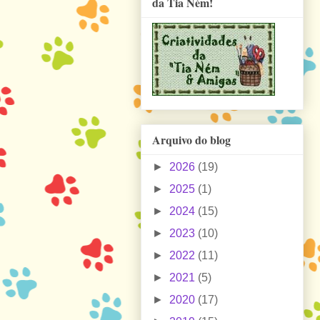
da Tia Ném!
Arquivo do blog
►
2026
(19)
►
2025
(1)
►
2024
(15)
►
2023
(10)
►
2022
(11)
►
2021
(5)
►
2020
(17)