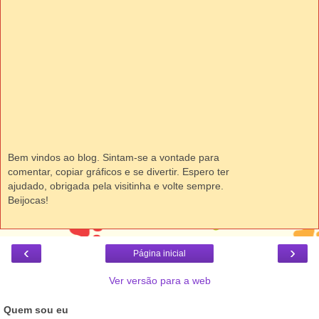
Bem vindos ao blog. Sintam-se a vontade para
comentar, copiar gráficos e se divertir. Espero ter
ajudado, obrigada pela visitinha e volte sempre.
Beijocas!
‹
›
Página inicial
Ver versão para a web
Quem sou eu