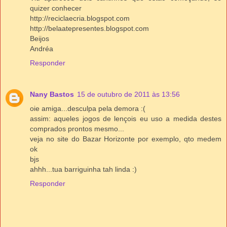
quizer conhecer
http://reciclaecria.blogspot.com
http://belaatepresentes.blogspot.com
Beijos
Andréa
Responder
Nany Bastos
15 de outubro de 2011 às 13:56
oie amiga...desculpa pela demora :(
assim: aqueles jogos de lençois eu uso a medida destes
comprados prontos mesmo...
veja no site do Bazar Horizonte por exemplo, qto medem
ok
bjs
ahhh...tua barriguinha tah linda :)
Responder