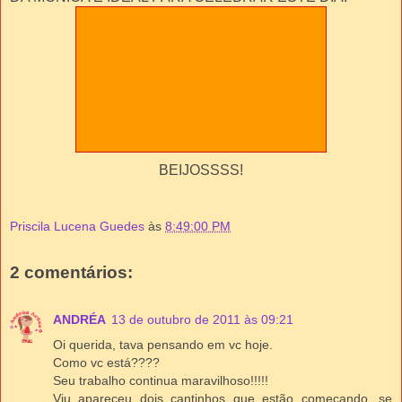
BEIJOSSSS!
Priscila Lucena Guedes
às
8:49:00 PM
2 comentários:
ANDRÉA
13 de outubro de 2011 às 09:21
Oi querida, tava pensando em vc hoje.
Como vc está????
Seu trabalho continua maravilhoso!!!!!
Viu apareceu dois cantinhos que estão começando, se